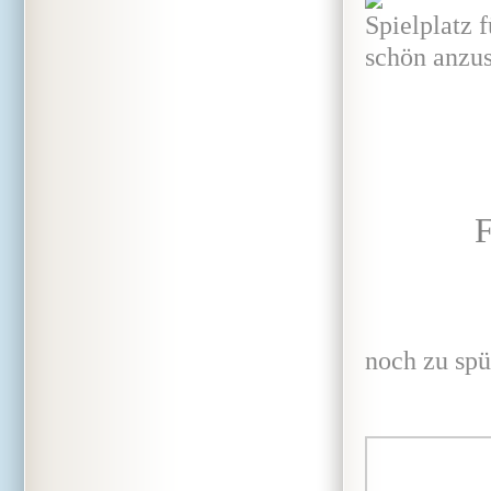
Spielplatz 
schön anzus
F
Dor
noch zu spür