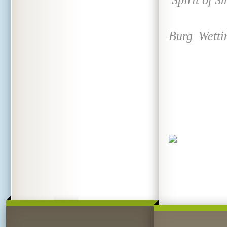
vor 
Burg Wettin