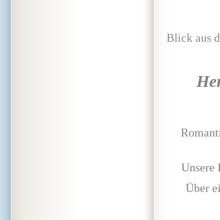
Blick a
Her
Romanti
Unsere 
Über e