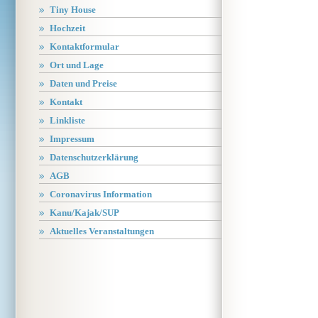
Tiny House
Hochzeit
Kontaktformular
Ort und Lage
Daten und Preise
Kontakt
Linkliste
Impressum
Datenschutzerklärung
AGB
Coronavirus Information
Kanu/Kajak/SUP
Aktuelles Veranstaltungen